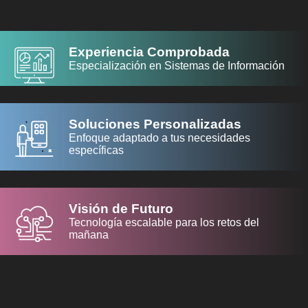
Experiencia Comprobada
Especialización en Sistemas de Información
Soluciones Personalizadas
Enfoque adaptado a tus necesidades
específicas
Visión de Futuro
Tecnología escalable para los retos del
mañana